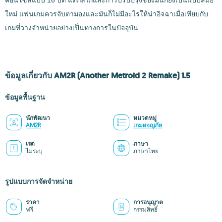
คอนโซลแบบ 16 บิต แต่กลไกและการปรับปรุงของมันก็ยังเป็นแบบสมัย
ใหม่ แฟนเกมควรจับตามองและมันก็ไม่มีอะไรให้น่าอิจฉาเมื่อเทียบกับ
เกมที่วางจำหน่ายอย่างเป็นทางการในปัจจุบัน
ข้อมูลเกี่ยวกับ AM2R (Another Metroid 2 Remake) 1.5
ข้อมูลพื้นฐาน
นักพัฒนา
หมวดหมู่
AM2R
เกมผจญภัย
เรต
ภาษา
ไม่ระบุ
ภาษาไทย
รูปแบบการจัดจำหน่าย
ราคา
การอนุญาต
ฟรี
กรรมสิทธิ์