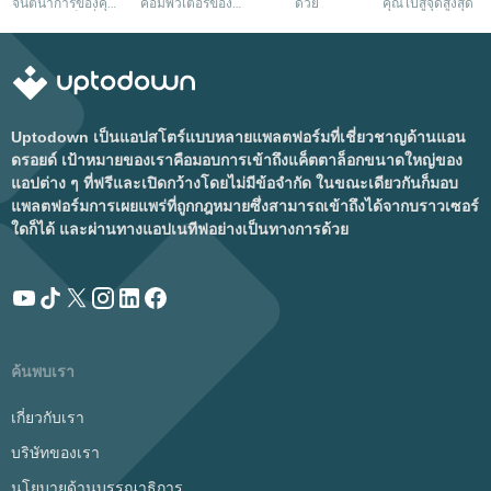
จินตนาการของคุณ
คอมพิวเตอร์ของ
ด้วย
คุณไปสู่จุดสูงสุด
อย่างเต็มที่
คุณ
Uptodown เป็นแอปสโตร์แบบหลายแพลตฟอร์มที่เชี่ยวชาญด้านแอน
ดรอยด์ เป้าหมายของเราคือมอบการเข้าถึงแค็ตตาล็อกขนาดใหญ่ของ
แอปต่าง ๆ ที่ฟรีและเปิดกว้างโดยไม่มีข้อจำกัด ในขณะเดียวกันก็มอบ
แพลตฟอร์มการเผยแพร่ที่ถูกกฎหมายซึ่งสามารถเข้าถึงได้จากบราวเซอร์
ใดก็ได้ และผ่านทางแอปเนทีฟอย่างเป็นทางการด้วย
ค้นพบเรา
เกี่ยวกับเรา
บริษัทของเรา
นโยบายด้านบรรณาธิการ