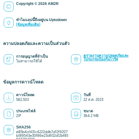
Copyright © 2026 AM2R
ทำไมแอปนี้ถึงอยู่บน Uptodown
(ข้อมูลเพิ่มเติม)
ความปลอดภัยและความเป็นส่วนตัว
ดูรายงานความปลอดภัยและ
การอนุญาตที่จำเป็น
โปรแกรมป้องกันไวรัส
ไม่สามารถใช้ได้
ข้อมูลการดาวน์โหลด
ดาวน์โหลด
วันที่
582,503
22 ส.ค. 2023
ประเภทไฟล์
ขนาด
ZIP
364.2 MB
SHA256
e85b4cf431c4222ddb7d12f9207
b189543e30f86e23d932d12bf85