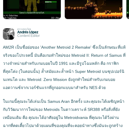
ตรวจสอบโดย
Andrés López
Content Editor
AM2R เป็นชื่อย่อของ 'Another Metroid 2 Remake' ซึ่งเป็นลักษณะที่แท้
จริงของโปรเจคนี้ มันคือเกมทำใหม่ของ Metroid II: Return of Samus ที่
วางจำหน่ายสำหรับเกมบอยในปี 1991 และมีรูปโฉมหลัก คือ กราฟิก
ที่สุดโต่ง (ในตอนนั้น) ล้ำสมัยและล้ำหน้า Super Metroid บนซุปเปอร์นิ
นเทนโด และ Metroid: Zero Mission ยังถูกทำใหม่สำหรับเกมบอย
แอดวานซ์จากเวอร์ชันแรกที่ถูกออกแบบมาสำหรับ NES ด้วย
ในเกมนี้คุณจะได้เล่นเป็น Samus Aran อีกครั้ง และคุณจะได้เผชิญหน้า
กับวิวัฒนาการใหม่ของ Metroids ในดาวเคราะห์ SR388 หรือสิ่งที่ยัง
เหมือนเดิม คือ คุณจะได้อาศัยอยู่ใน Metroidvania ที่คุณจะได้วิ่งผ่าน
ฉากที่คดเคี้ยวไปมาด้วยแผนที่ของคุณที่จะคอยนำทางซึ่งมันจะถูกสร้าง